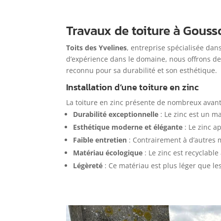
Travaux de toiture à Gousso
Toits des Yvelines
, entreprise spécialisée dan
d’expérience dans le domaine, nous offrons des
reconnu pour sa durabilité et son esthétique.
Installation d’une toiture en zinc
La toiture en zinc présente de nombreux avantag
Durabilité exceptionnelle
: Le zinc est un m
Esthétique moderne et élégante
: Le zinc a
Faible entretien
: Contrairement à d’autres m
Matériau écologique
: Le zinc est recyclabl
Légèreté
: Ce matériau est plus léger que les 