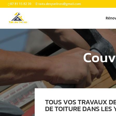
07 81 15 82 39
toits.desyvelines@gmail.com
Rénov
Couvr
TOUS VOS TRAVAUX D
DE TOITURE DANS LES 