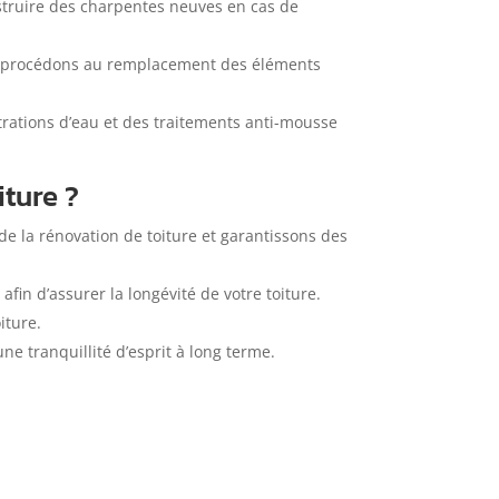
struire des charpentes neuves en cas de
ous procédons au remplacement des éléments
trations d’eau et des traitements anti-mousse
iture ?
 de la rénovation de toiture et garantissons des
fin d’assurer la longévité de votre toiture.
iture.
e tranquillité d’esprit à long terme.