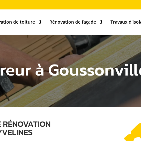
ation de toiture
Rénovation de façade
Travaux d’isol
eur à Goussonvill
E RÉNOVATION
YVELINES