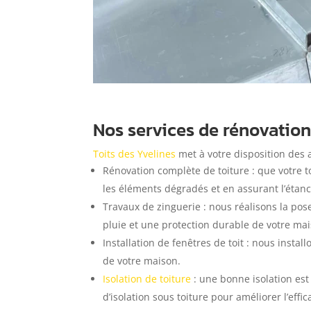
Nos services de rénovation
Toits des Yvelines
met à votre disposition des a
Rénovation complète de toiture : que votre to
les éléments dégradés et en assurant l’étanc
Travaux de zinguerie : nous réalisons la pos
pluie et une protection durable de votre ma
Installation de fenêtres de toit : nous insta
de votre maison.
Isolation de toiture
: une bonne isolation es
d’isolation sous toiture pour améliorer l’eff