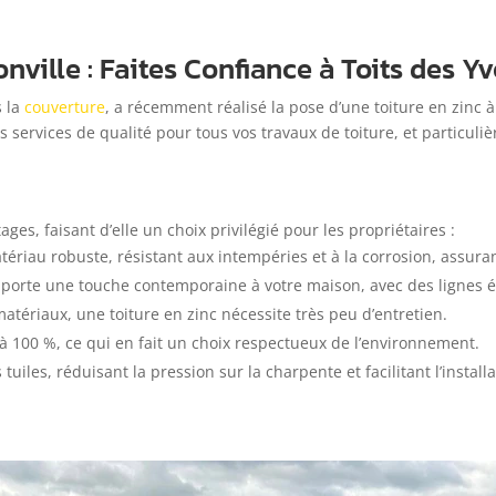
nville : Faites Confiance à Toits des Yv
s la
couverture
, a récemment réalisé la pose d’une toiture en zinc 
 services de qualité pour tous vos travaux de toiture, et particuli
es, faisant d’elle un choix privilégié pour les propriétaires :
atériau robuste, résistant aux intempéries et à la corrosion, assur
pporte une touche contemporaine à votre maison, avec des lignes é
atériaux, une toiture en zinc nécessite très peu d’entretien.
e à 100 %, ce qui en fait un choix respectueux de l’environnement.
tuiles, réduisant la pression sur la charpente et facilitant l’installa