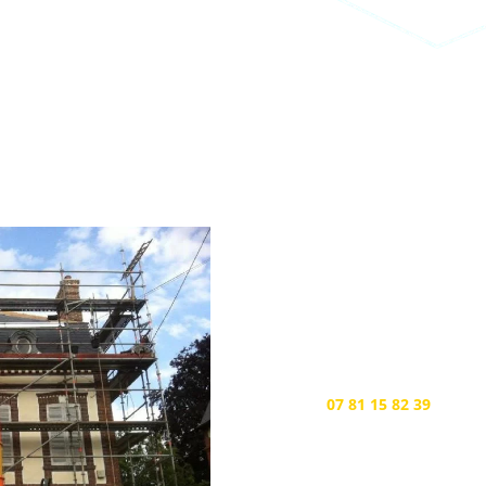
Nos coordonnée
Portable

07 81 15 82 39
Téléphone
