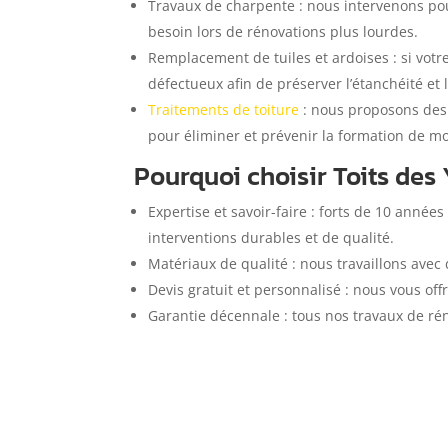
Travaux de charpente : nous intervenons pou
besoin lors de rénovations plus lourdes.
Remplacement de tuiles et ardoises : si vot
défectueux afin de préserver l’étanchéité et l
Traitements de toiture
: nous proposons des 
pour éliminer et prévenir la formation de mo
Pourquoi choisir Toits des 
Expertise et savoir-faire : forts de 10 année
interventions durables et de qualité.
Matériaux de qualité : nous travaillons avec 
Devis gratuit et personnalisé : nous vous off
Garantie décennale : tous nos travaux de rén