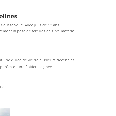
elines
à Goussonville. Avec plus de 10 ans
èrement la pose de toitures en zinc, matériau
ant une durée de vie de plusieurs décennies.
purées et une finition soignée.
tion.