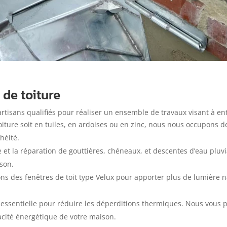
 de toiture
rtisans qualifiés pour réaliser un ensemble de travaux visant à ent
iture soit en tuiles, en ardoises ou en zinc, nous nous occupons de
héité.
e et la réparation de gouttières, chéneaux, et descentes d’eau plu
ison.
llons des fenêtres de toit type Velux pour apporter plus de lumière 
t essentielle pour réduire les déperditions thermiques. Nous vous
icacité énergétique de votre maison.