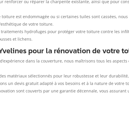
r renforcer ou réparer la charpente existante, ainsi que pour con
re toiture est endommagée ou si certaines tuiles sont cassées, n
’esthétique de votre toiture.
traitements hydrofuges pour protéger votre toiture contre les infil
usses et lichens.
Yvelines pour la rénovation de votre to
s d’expérience dans la couverture, nous maîtrisons tous les aspects
des matériaux sélectionnés pour leur robustesse et leur durabilité, a
rons un devis gratuit adapté à vos besoins et à la nature de votre to
ovation sont couverts par une garantie décennale, vous assurant un